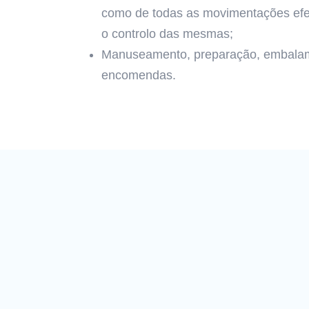
como de todas as movimentações ef
o controlo das mesmas;
Manuseamento, preparação, embalam
encomendas.