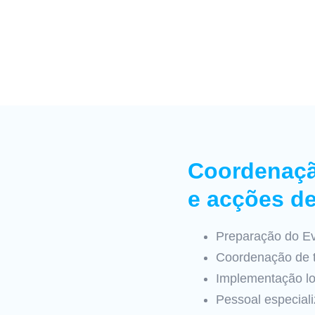
Coordenaçã
e acções de
Preparação do E
Coordenação de t
Implementação log
Pessoal especial