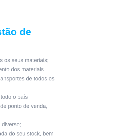
tão de
:
 os seus materiais;
nto dos materiais
ansportes de todos os
todo o país
s de ponto de venda,
 diverso;
ada do seu stock, bem