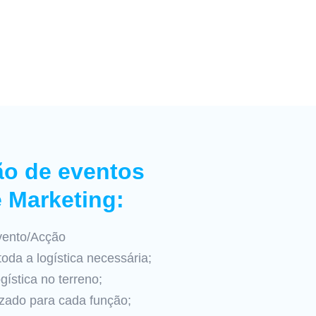
o de eventos
 Marketing:
vento/Acção
oda a logística necessária;
ística no terreno;
izado para cada função;