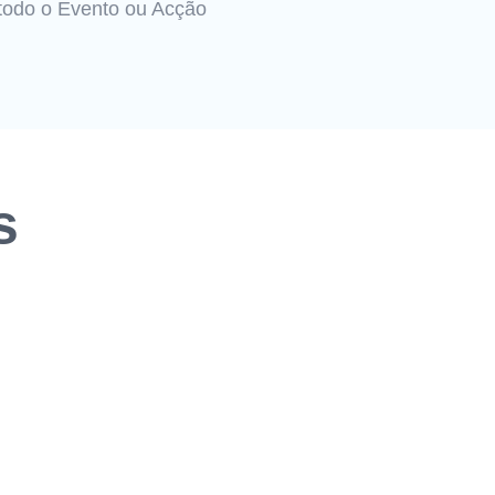
todo o Evento ou Acção
s