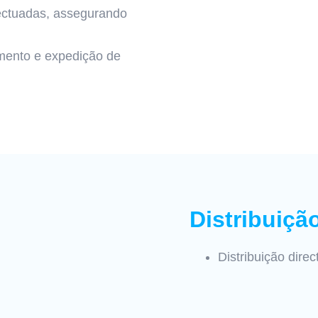
ectuadas, assegurando
ento e expedição de
Distribuiçã
Distribuição dire