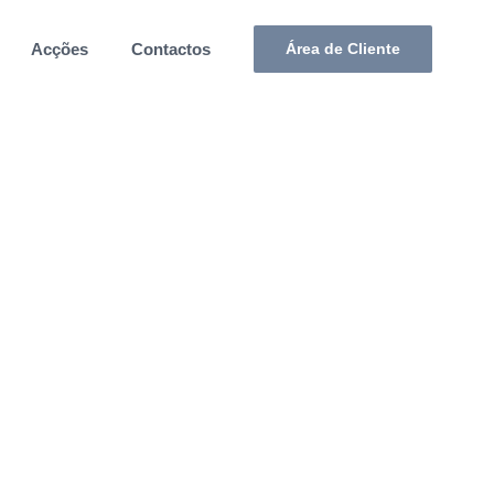
Acções
Contactos
Área de Cliente