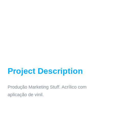
Project Description
Produção Marketing Stuff. Acrílico com
aplicação de vinil.