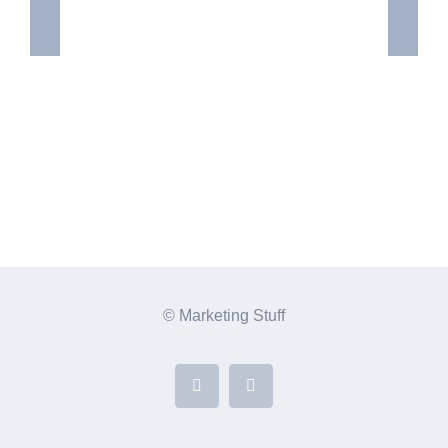
Sony
© Marketing Stuff
Facebook
Instagram