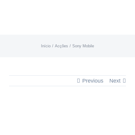
Skip
to
content
Início
Acções
Sony Mobile
Previous
Next